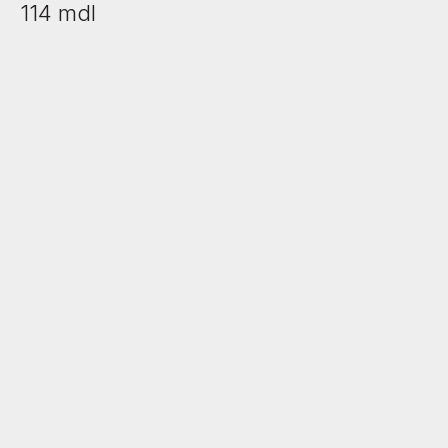
114
mdl