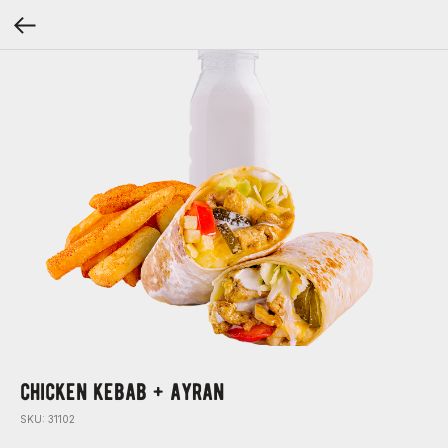
chicken kebab + ayran
SKU:
31102