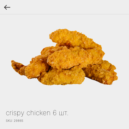
crispy chicken 6 шт.
SKU:
29865