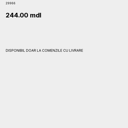
29966
244.00
mdl
Adaugă la comandă
DISPONIBIL DOAR LA COMENZILE CU LIVRARE