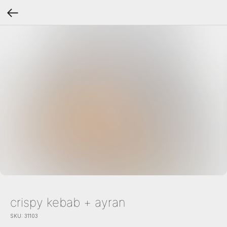
crispy kebab + ayran
SKU:
31103